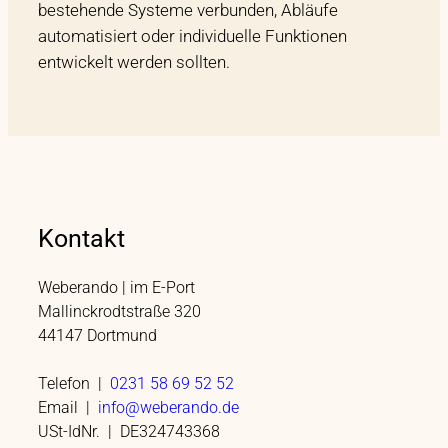
bestehende Systeme verbunden, Abläufe
automatisiert oder individuelle Funktionen
entwickelt werden sollten.
Kontakt
Weberando | im E-Port
Mallinckrodtstraße 320
44147 Dortmund
Telefon |
0231 58 69 52 52
Email |
info@weberando.de
USt-IdNr. | DE324743368