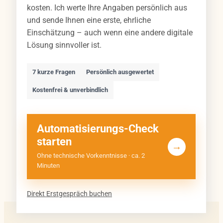
kosten. Ich werte Ihre Angaben persönlich aus
und sende Ihnen eine erste, ehrliche
Einschätzung – auch wenn eine andere digitale
Lösung sinnvoller ist.
7 kurze Fragen
Persönlich ausgewertet
Kostenfrei & unverbindlich
Automatisierungs-Check
starten
→
Ohne technische Vorkenntnisse · ca. 2
Minuten
Direkt Erstgespräch buchen