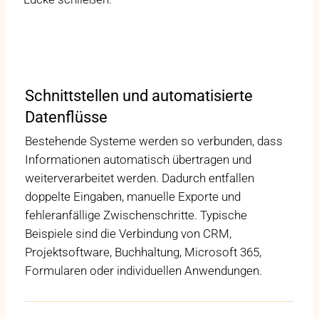
Schnittstellen und automatisierte
Datenflüsse
Bestehende Systeme werden so verbunden, dass
Informationen automatisch übertragen und
weiterverarbeitet werden. Dadurch entfallen
doppelte Eingaben, manuelle Exporte und
fehleranfällige Zwischenschritte. Typische
Beispiele sind die Verbindung von CRM,
Projektsoftware, Buchhaltung, Microsoft 365,
Formularen oder individuellen Anwendungen.